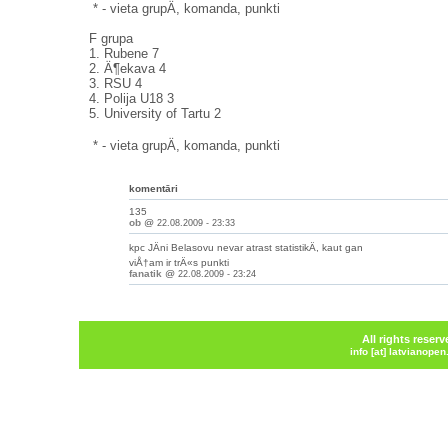
* - vieta grupÄ, komanda, punkti
F grupa
1. Rubene 7
2. Ä¶ekava 4
3. RSU 4
4. Polija U18 3
5. University of Tartu 2
* - vieta grupÄ, komanda, punkti
komentāri
135
ob
@
22.08.2009 - 23:33
kpc JÄni Belasovu nevar atrast statistikÄ, kaut gan
viÅ†am ir trÄ«s punkti
fanatik
@
22.08.2009 - 23:24
All rights reser
info [at] latvianope