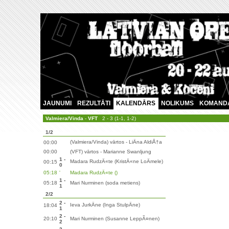
JAUNUMI
REZULTĀTI
KALENDĀRS
NOLIKUMS
KOMAND
Valmiera/Vinda
-
VFT
2 - 3 (1-1, 1-2)
1/2
(Valmiera/Vinda) vārtos - LiÄna AldiÅ†a
00:00
00:00
(VFT) vārtos - Marianne Swanljung
1 -
Madara RudzÄ«te (KristÄ«ne LoÄmele)
00:15
0
05:18
'
Madara RudzÄ«te ()
1 -
05:18
Mari Nurminen (soda metiens)
1
2/2
2 -
Ieva JurkÄne (Inga StulpÄne)
18:04
1
2 -
20:10
Mari Nurminen (Susanne LeppÃ¤nen)
2