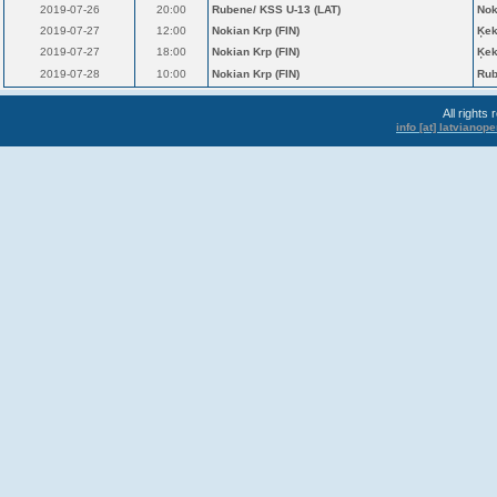
2019-07-26
20:00
Rubene/ KSS U-13 (LAT)
Nok
2019-07-27
12:00
Nokian Krp (FIN)
Ķek
2019-07-27
18:00
Nokian Krp (FIN)
Ķek
2019-07-28
10:00
Nokian Krp (FIN)
Rub
All rights
info [at] latviano