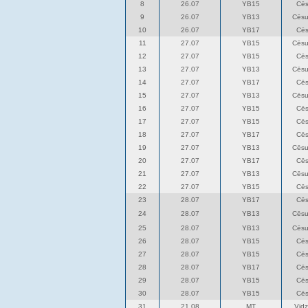
8
26.07
YB15
Cēs
9
26.07
YB13
Cēsu
10
26.07
YB17
Cēs
11
27.07
YB15
Cēsu
12
27.07
YB15
Cēs
13
27.07
YB13
Cēsu
14
27.07
YB17
Cēs
15
27.07
YB13
Cēsu
16
27.07
YB15
Cēs
17
27.07
YB15
Cēs
18
27.07
YB17
Cēs
19
27.07
YB13
Cēsu
20
27.07
YB17
Cēs
21
27.07
YB13
Cēsu
22
27.07
YB15
Cēs
23
28.07
YB17
Cēs
24
28.07
YB13
Cēsu
25
28.07
YB13
Cēsu
26
28.07
YB15
Cēs
27
28.07
YB15
Cēs
28
28.07
YB17
Cēs
29
28.07
YB15
Cēs
30
28.07
YB15
Cēs
31
21.08
MT
Vid