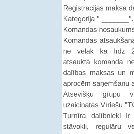
Reģistrācijas maksa d
Kategorija " _______".
Komandas nosaukums 
Komandas atsaukšana 
ne vēlāk kā līdz 2
atsauktā komanda ne
dalības maksas un m
aprocēm saņemšanu a
Atsevišķu grupu ve
uzaicinātās Vīriešu 
Turnīra dalībnieki ir
stāvokli, regulāru 