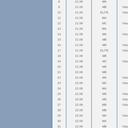
8
21.08
MA
9
21.08
MB
Vid
10
21.08
ELITE
Vid
11
21.08
WA
12
21.08
MC
Vid
13
21.08
WA
14
21.08
MA
Vid
15
21.08
MB
16
21.08
MD
Vid
17
21.08
ELITE
Vid
18
21.08
MB
19
21.08
MC
Vid
20
21.08
MD
21
22.08
WB
22
22.08
MA
Vid
23
22.08
MC
Vid
24
22.08
WA
25
22.08
MD
Vid
26
22.08
MD
Vid
27
22.08
WB
Vid
28
22.08
MB
29
22.08
MA
Vid
30
22.08
WA
31
22.08
MB
Vid