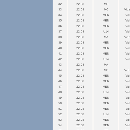
32
22.08
MC
33
22.08
MC
Vid
34
22.08
MEN
Vi
35
22.08
MEN
Vi
36
22.08
MEN
Vi
37
22.08
U14
Vi
38
22.08
MA
Vid
39
22.08
MEN
Vi
40
22.08
MEN
Vi
41
22.08
MEN
Vi
42
22.08
U14
Vi
43
22.08
MA
44
22.08
MD
Vid
45
22.08
MEN
Vi
46
22.08
MEN
Vi
47
22.08
MEN
Vi
48
22.08
U14
Vi
49
22.08
MEN
Vi
50
22.08
MEN
Vi
51
22.08
MEN
Vi
52
22.08
U14
Vi
53
22.08
MEN
Vi
54
22.08
MEN
Vi