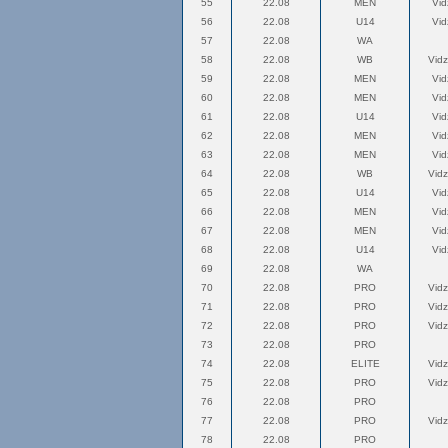
55
22.08
MEN
Vi
56
22.08
U14
Vi
57
22.08
WA
58
22.08
WB
Vid
59
22.08
MEN
Vi
60
22.08
MEN
Vi
61
22.08
U14
Vi
62
22.08
MEN
Vi
63
22.08
MEN
Vi
64
22.08
WB
Vid
65
22.08
U14
Vi
66
22.08
MEN
Vi
67
22.08
MEN
Vi
68
22.08
U14
Vi
69
22.08
WA
70
22.08
PRO
Vid
71
22.08
PRO
Vid
72
22.08
PRO
Vid
73
22.08
PRO
74
22.08
ELITE
Vid
75
22.08
PRO
Vid
76
22.08
PRO
77
22.08
PRO
Vid
78
22.08
PRO