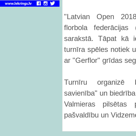
"Latvian Open 2018"
florbola federācijas
sarakstā. Tāpat kā i
turnīra spēles notiek 
ar "Gerflor" grīdas se
Turnīru organizē b
savienība" un biedrība
Valmieras pilsētas
pašvaldību un Vidzeme