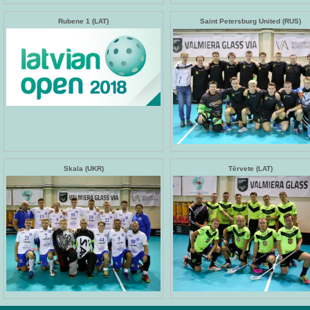
Rubene 1 (LAT)
Saint Petersburg United (RUS)
Skala (UKR)
Tērvete (LAT)