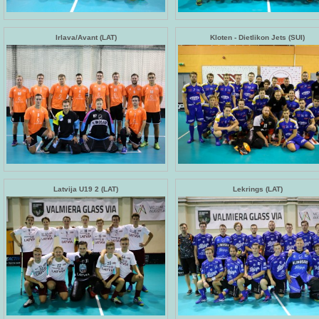
Irlava/Avant (LAT)
Kloten - Dietlikon Jets (SUI)
Latvija U19 2 (LAT)
Lekrings (LAT)