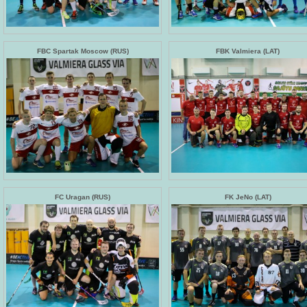
FBC Spartak Moscow (RUS)
FBK Valmiera (LAT)
FC Uragan (RUS)
FK JeNo (LAT)